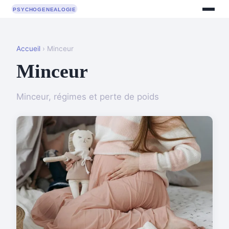
Accueil
› Minceur
Minceur
Minceur, régimes et perte de poids