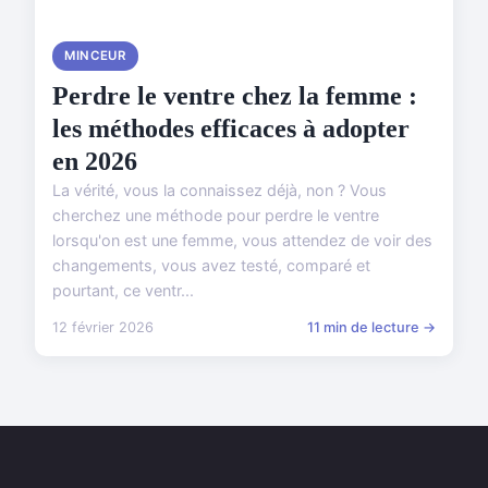
MINCEUR
Perdre le ventre chez la femme :
les méthodes efficaces à adopter
en 2026
La vérité, vous la connaissez déjà, non ? Vous
cherchez une méthode pour perdre le ventre
lorsqu'on est une femme, vous attendez de voir des
changements, vous avez testé, comparé et
pourtant, ce ventr...
12 février 2026
11 min de lecture →