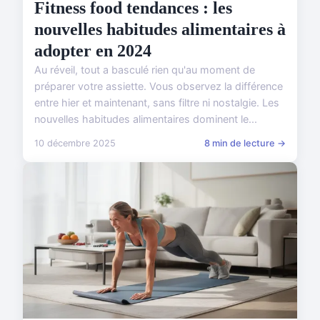
Fitness food tendances : les
nouvelles habitudes alimentaires à
adopter en 2024
Au réveil, tout a basculé rien qu'au moment de
préparer votre assiette. Vous observez la différence
entre hier et maintenant, sans filtre ni nostalgie. Les
nouvelles habitudes alimentaires dominent le...
10 décembre 2025
8 min de lecture →