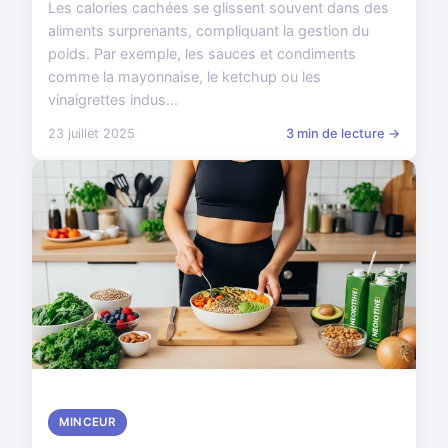
Les calories cachées se glissent souvent dans des
aliments surprenants, compliquant la gestion du
poids. Par exemple, les sauces et condiments
comme la mayonnaise, le ketchup ou les
vinaigrettes indus...
23 juillet 2025
3 min de lecture →
MINCEUR