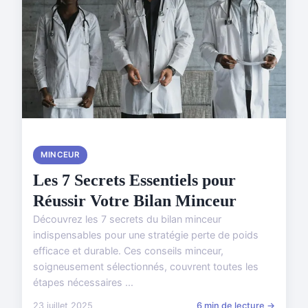
MINCEUR
Les 7 Secrets Essentiels pour
Réussir Votre Bilan Minceur
Découvrez les 7 secrets du bilan minceur
indispensables pour une stratégie perte de poids
efficace et durable. Ces conseils minceur,
soigneusement sélectionnés, couvrent toutes les
étapes nécessaires ...
23 juillet 2025
6 min de lecture →