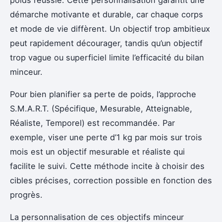
démarche motivante et durable, car chaque corps
et mode de vie diffèrent. Un objectif trop ambitieux
peut rapidement décourager, tandis qu’un objectif
trop vague ou superficiel limite l’efficacité du bilan
minceur.
Pour bien planifier sa perte de poids, l’approche
S.M.A.R.T. (Spécifique, Mesurable, Atteignable,
Réaliste, Temporel) est recommandée. Par
exemple, viser une perte d’1 kg par mois sur trois
mois est un objectif mesurable et réaliste qui
facilite le suivi. Cette méthode incite à choisir des
cibles précises, correction possible en fonction des
progrès.
La personnalisation de ces objectifs minceur