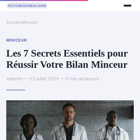
Accueil
›
Minceur
MINCEUR
Les 7 Secrets Essentiels pour
Réussir Votre Bilan Minceur
Valentin — 23 juillet 2025 — 6 min de lecture