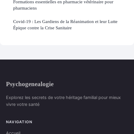
Formations essentielles en pharmacie vétérinaire pour
pharmaciens
Covid-19 : Les Gardiens de la Réanimation et leur Lutte
Épique contre la Crise Sanitaire
Psychogenealogie
Explorez les secrets de votre héritage familial pour mieux
vivre votre santé
NAVIGATION
Accueil