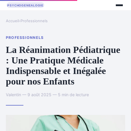
Accueil
›
Professionnels
PROFESSIONNELS
La Réanimation Pédiatrique
: Une Pratique Médicale
Indispensable et Inégalée
pour nos Enfants
Valentin — 9 août 2025 — 5 min de lecture